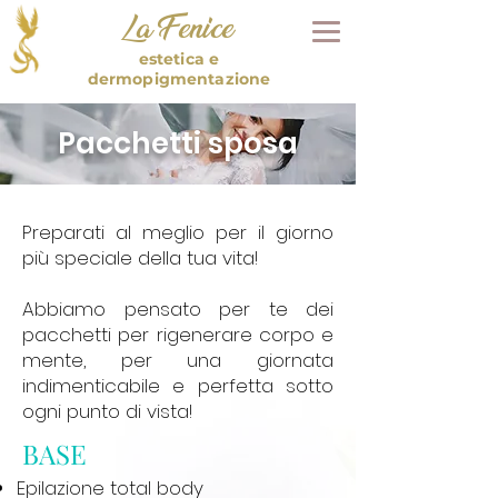
La Fenice
estetica e
dermopigmentazione
Pacchetti sposa
Preparati al meglio per il giorno
più speciale della tua vita!
Abbiamo pensato per te dei
pacchetti per rigenerare corpo e
mente, per una giornata
indimenticabile e perfetta sotto
ogni punto di vista!
BASE
Epilazione total body