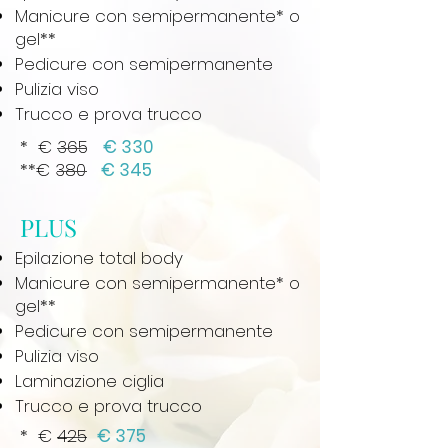
Manicure con semipermanente* o
gel**
Pedicure con semipermanente
Pulizia viso
Trucco e prova trucco
* € 365
€ 330
**€ 380
€ 345
PLUS
Epilazione total body
Manicure con semipermanente* o
gel**
Pedicure con semipermanente
Pulizia viso
Laminazione ciglia
Trucco e prova trucco
* € 425
€ 375