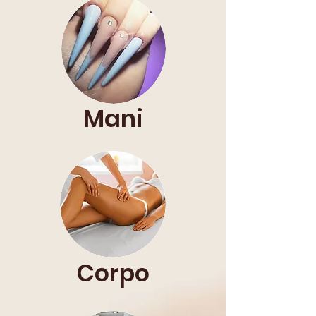
Mani
Corpo