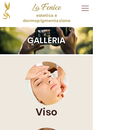
La Fenice
estetica e
dermopigmentazione
GALLERIA
Viso