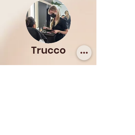
Trucco
Epilfree
epilazione definitiva